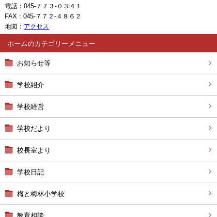
電話：045-７７３-０３４１
FAX：045-７７２-４８６２
地図：
アクセス
ホーム
お知らせ等
学校紹介
学校経営
学校だより
校長室より
学校日記
梅と梅林小学校
教育相談