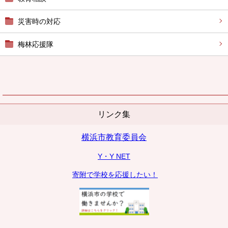
災害時の対応
梅林応援隊
リンク集
横浜市教育委員会
Y・Y NET
寄附で学校を応援したい！