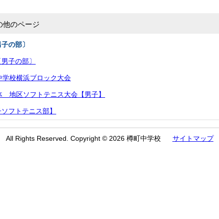
の他のページ
男子の部〕
〔男子の部〕
中学校横浜ブロック大会
体 地区ソフトテニス大会【男子】
子ソフトテニス部】
All Rights Reserved. Copyright © 2026 樽町中学校
サイトマップ