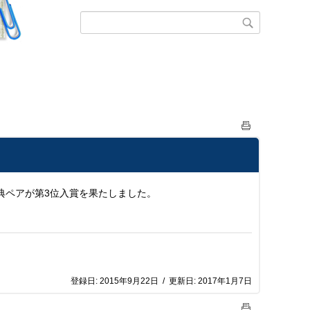
典ペアが第3位入賞を果たしました。
登録日:
2015年9月22日
/
更新日:
2017年1月7日