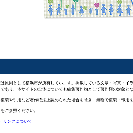
は原則として横浜市が所有しています。掲載している文章・写真・イラ
物であり、本サイトの全体についても編集著作物として著作権の対象と
複製や引用など著作権法上認められた場合を除き、無断で複製・転用を
ジをご参照ください。
権・リンクについて