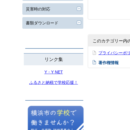
災害時の対応
書類ダウンロード
このカテゴリー内
プライバシーポ
リンク集
著作権情報
Y・Y NET
ふるさと納税で学校応援！