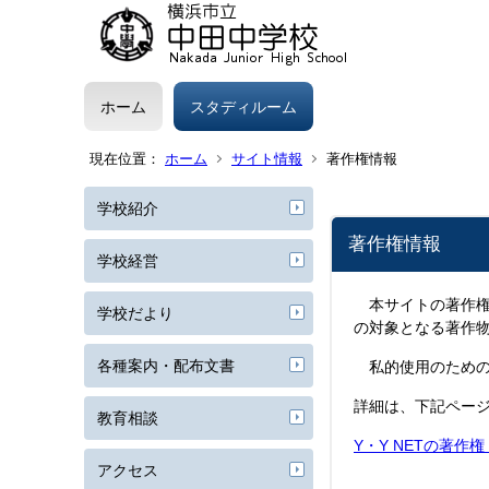
ホーム
スタディルーム
現在位置：
ホーム
サイト情報
著作権情報
学校紹介
著作権情報
学校経営
本サイトの著作権
学校だより
の対象となる著作
各種案内・配布文書
私的使用のための
詳細は、下記ペー
教育相談
Y・Y NETの著作
アクセス