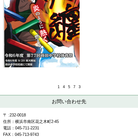
1
4
5
7
3
お問い合わせ先
〒 :232-0018
住所：横浜市南区花之木町2-45
電話：045-711-2231
FAX：045-713-9743