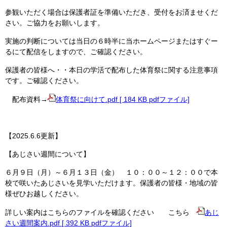
参観いただく場合は保護者証を準備いただき、受付をお済ませくだ
さい。ご協力をお願いします。
実施の判断については当日の６時半に当ホームページまたはすぐー
るにて配信をしますので、ご確認ください。
保護者の皆様へ・・本日の学活で配布した体育祭に関する注意事項
です。ご確認ください。
配布資料→
体育祭に向けて.pdf [ 184 KB pdfファイル]
【2025.6.6更新】
【あじさい週間について】
６月９日（月）～６月１３日（金） １０：００～１２：００で本
校で咲いたあじさいを見学いただけます。保護者の皆様・地域の皆
様ぜひお越しください。
詳しい案内はこちらのファイルを確認ください こちら
あじ
さい週間案内.pdf [ 392 KB pdfファイル]