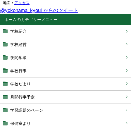
地図：
アクセス
@yokohama_kyoui からのツイート
ホーム
学校紹介
学校経営
夜間学級
学校行事
学校だより
月間行事予定
学習課題のページ
保健室より