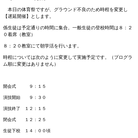
本日の体育祭ですが、グラウンド不良のため時程を変更し
【遅延開催】とします。
係生徒は予定通りの時間に集合。一般生徒の登校時間は８：２
０着席（教室）
８：２０教室にて朝学活を行います。
時程については次のように変更して実施予定です。（プログラ
ム順に変更はありません）
開会式 ９：１５
演技開始 ９：３０
演技終了 １２：１５
閉会式 １２：２５
生徒下校 １４：００頃