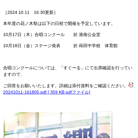
［2024.10.11 16:30更新］
本年度の花ノ木祭は以下の日程で開催を予定しています。
10月17日（木）合唱コンクール 於 港南公会堂
10月18日（金）ステージ発表 於 蒔田中学校 体育館
合唱コンクールについては、「すぐーる」にて出席確認を行ってい
ますので、
ご回答をお願いいたします。詳細は添付資料をご確認ください。
20241011-161805.pdf [ 359 KB pdfファイル]