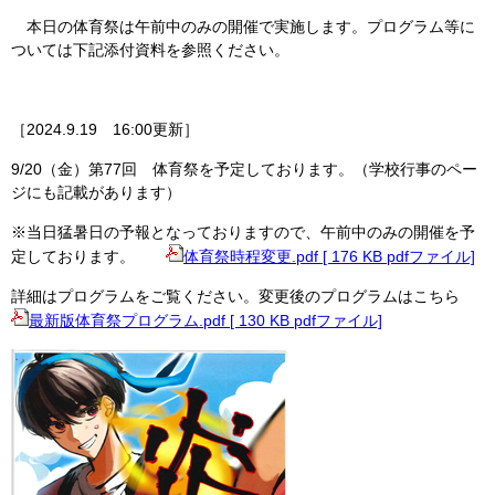
本日の体育祭は午前中のみの開催で実施します。プログラム等に
ついては下記添付資料を参照ください。
［2024.9.19 16:00更新］
9/20（金）第77回 体育祭を予定しております。（学校行事のペー
ジにも記載があります）
※当日猛暑日の予報となっておりますので、午前中のみの開催を予
定しております。
体育祭時程変更.pdf [ 176 KB pdfファイル]
詳細はプログラムをご覧ください。変更後のプログラムはこちら
最新版体育祭プログラム.pdf [ 130 KB pdfファイル]