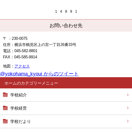
1
4
8
9
1
お問い合わせ先
〒 ：230-0075
住所：横浜市鶴見区上の宮一丁目26番33号
電話：045-582-8801
FAX：045-585-9914
地図：
アクセス
@yokohama_kyoui からのツイート
ホーム
学校紹介
学校経営
学校だより