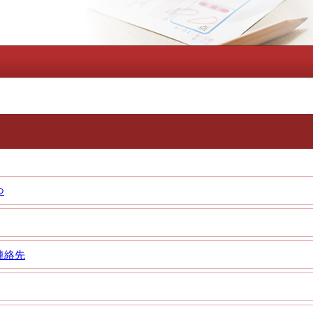
つ
連絡先