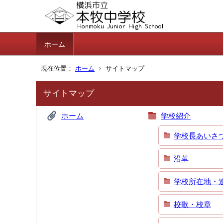
ホーム
現在位置：
ホーム
サイトマップ
サイトマップ
ホーム
学校紹介
学校長あいさ
沿革
学校所在地・
校歌・校章