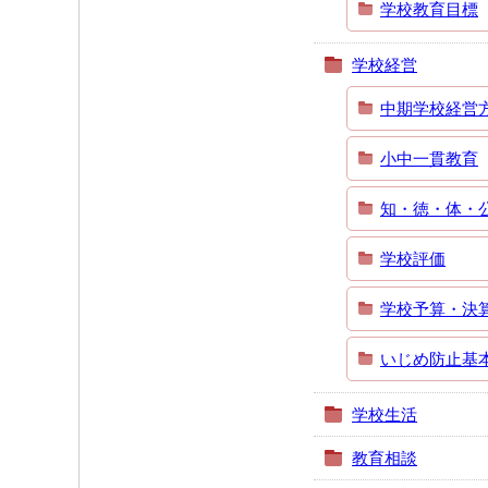
学校教育目標
学校経営
中期学校経営
小中一貫教育
知・徳・体・
学校評価
学校予算・決
いじめ防止基
学校生活
教育相談