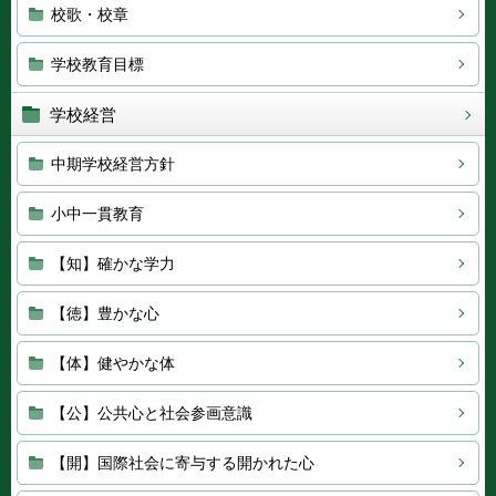
校歌・校章
学校教育目標
学校経営
中期学校経営方針
小中一貫教育
【知】確かな学力
【徳】豊かな心
【体】健やかな体
【公】公共心と社会参画意識
【開】国際社会に寄与する開かれた心