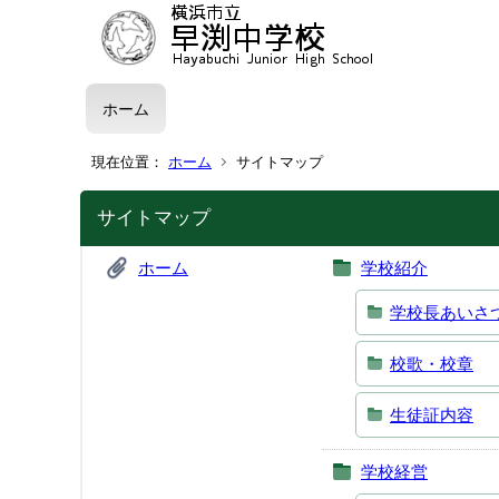
ホーム
現在位置：
ホーム
サイトマップ
サイトマップ
ホーム
学校紹介
学校長あいさ
校歌・校章
生徒証内容
学校経営