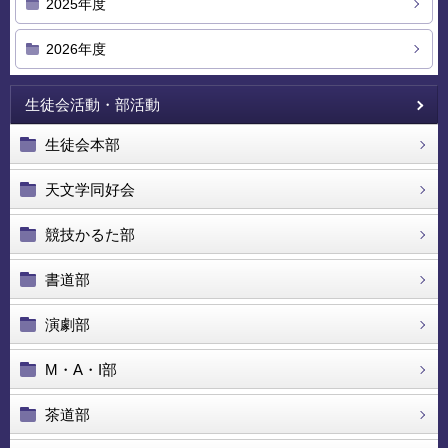
2025年度
2026年度
生徒会活動・部活動
生徒会本部
天文学同好会
競技かるた部
書道部
演劇部
M・A・I部
茶道部