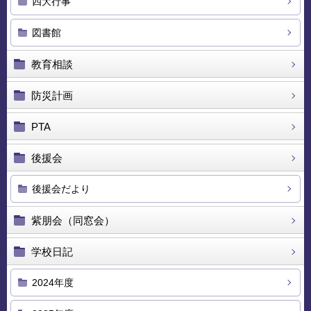
四大行事
図書館
教育相談
防災計画
PTA
後援会
後援会だより
紫朋会（同窓会）
学校日記
2024年度