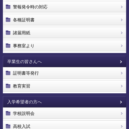
警報発令時の対応
各種証明書
諸届用紙
事務室より
卒業生の皆さんへ
証明書等発行
教育実習
入学希望者の方へ
学校説明会
高校入試