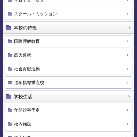
学校予算・決算
スクール・ミッション
本校の特色
国際理解教育
高大連携
社会貢献活動
進学指導重点校
学校生活
年間行事予定
校内施設