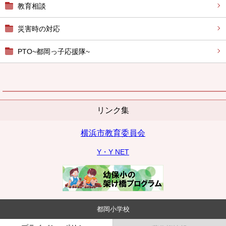
教育相談
災害時の対応
PTO~都岡っ子応援隊~
リンク集
横浜市教育委員会
Y・Y NET
都岡小学校