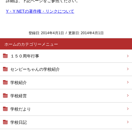
詳細は、下記ページをご参照ください。
Y・Y NETの著作権・リンクについて
登録日:
2014年4月1日
/
更新日:
2014年4月1日
ホーム
１５０周年行事
センピーちゃんの学校紹介
学校紹介
学校経営
学校だより
学校日記