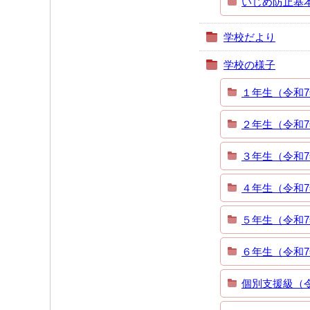
いじめ防止基
学校だより
学校の様子
１年生（令和
２年生（令和
３年生（令和
４年生（令和
５年生（令和
６年生（令和
個別支援級（