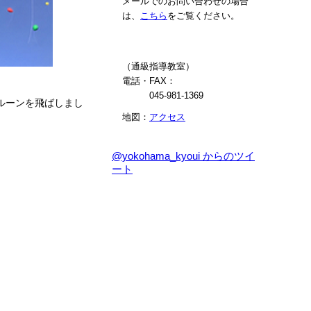
メールでのお問い合わせの場合
は、
こちら
をご覧ください。
（通級指導教室）
電話・FAX：
045-981-1369
ルーンを飛ばしまし
地図：
アクセス
@yokohama_kyoui からのツイ
ート