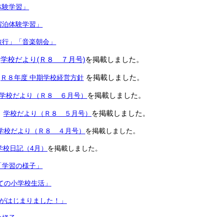
体験学習」
宿泊体験学習」
旅行」「音楽朝会」
日
学校だより(Ｒ８ ７月号)
を掲載しました。
日
を掲載しました。
Ｒ８年度 中期学校経営方針
を掲載しました。
学校だより（Ｒ８ ６月号）
を掲載しました。
学校だより（Ｒ８ ５月号）
学校だより（Ｒ８ ４月号）
を掲載しました。
学校日記（4月）
を掲載しました。
「学習の様子」
ての小学校生活」
生がはじまりました！」