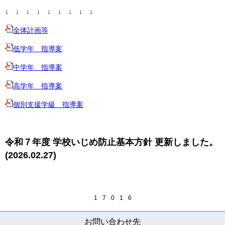
↓ ↓ ↓ ↓ ↓ ↓ ↓ ↓ ↓
全体計画等
低学年 指導案
中学年 指導案
高学年 指導案
個別支援学級 指導案
令和７年度 学校いじめ防止基本方針 更新しました。
(2026.02.27)
1
7
0
1
6
お問い合わせ先