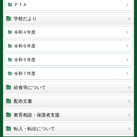
ＰＴＡ
学校だより
令和４年度
令和６年度
令和５年度
令和７年度
給食等について
配布文書
教育相談・保護者支援
転入・転出について