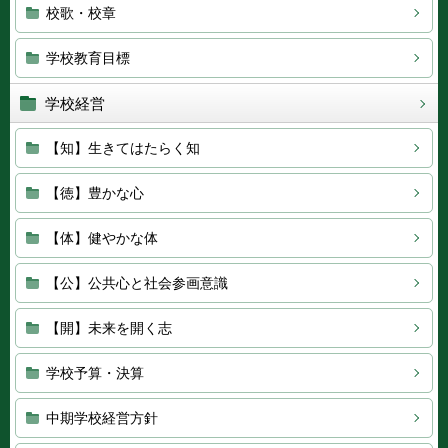
校歌・校章
学校教育目標
学校経営
【知】生きてはたらく知
【徳】豊かな心
【体】健やかな体
【公】公共心と社会参画意識
【開】未来を開く志
学校予算・決算
中期学校経営方針