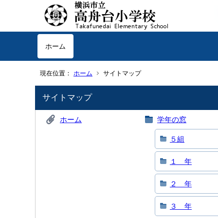
ホーム
現在位置：
ホーム
サイトマップ
サイトマップ
ホーム
学年の窓
５組
１ 年
２ 年
３ 年