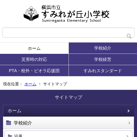
学校紹介
ホーム
災害時の対応
学校経営
PTA・校外・ビオラ応援団
すみれスタンダード
現在位置：
ホーム
サイトマップ
サイトマップ
ホーム
学校紹介
沿革