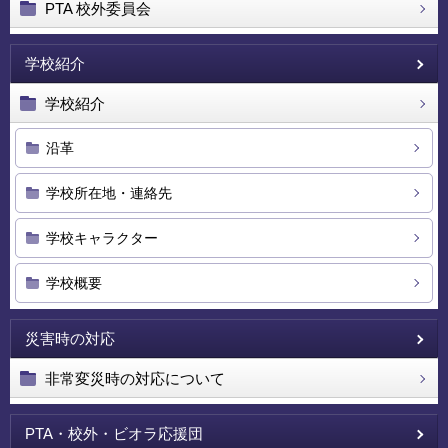
PTA 校外委員会
学校紹介
学校紹介
沿革
学校所在地・連絡先
学校キャラクター
学校概要
災害時の対応
非常変災時の対応について
PTA・校外・ビオラ応援団