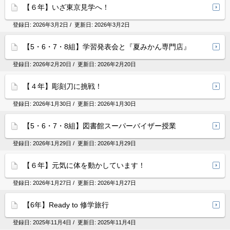
【６年】いざ東京見学へ！
登録日:
2026年3月2日
/ 更新日:
2026年3月2日
【5・6・7・8組】学習発表会と『夏みかん専門店』
登録日:
2026年2月20日
/ 更新日:
2026年2月20日
【４年】彫刻刀に挑戦！
登録日:
2026年1月30日
/ 更新日:
2026年1月30日
【5・6・7・8組】図書館スーパーバイザー授業
登録日:
2026年1月29日
/ 更新日:
2026年1月29日
【６年】元気に体を動かしています！
登録日:
2026年1月27日
/ 更新日:
2026年1月27日
【6年】Ready to 修学旅行
登録日:
2025年11月4日
/ 更新日:
2025年11月4日