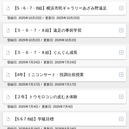
【5・6・7・8組】横浜市民ギャラリーあざみ野遠足
登録日:
2025年10月23日
/ 更新日:
2025年10月23日
【５・６・７・８組】遠足の事前学習
登録日:
2025年10月2日
/ 更新日:
2025年10月2日
【５・６・７・８組】ぐんぐん成長
登録日:
2025年7月24日
/ 更新日:
2025年7月24日
【4年】ミニコンサート・技調出前授業
登録日:
2025年7月17日
/ 更新日:
2025年7月17日
【２年】トウモロコシの皮むき体験
登録日:
2025年7月4日
/ 更新日:
2025年7月4日
【5.6.7.8組】学級目標
登録日:
2025年6月19日
/ 更新日:
2025年6月19日