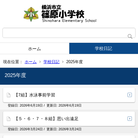
学校日記
ホーム
現在位置：
ホーム
学校日記
2025年度
2025年度
【7組】水泳事前学習
登録日:
2026年6月19日
/ 更新日:
2026年6月19日
【５・６・７・８組】思い出遠足
登録日:
2026年3月24日
/ 更新日:
2026年3月24日