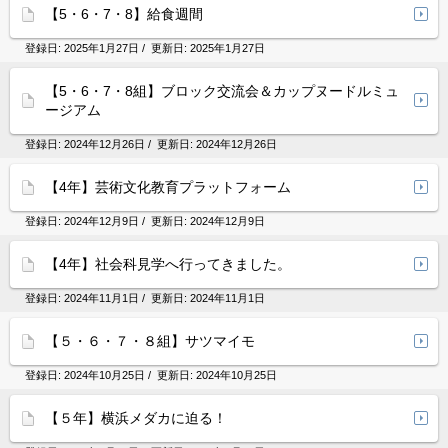
【5・6・7・8】給食週間
登録日:
2025年1月27日
/ 更新日:
2025年1月27日
【5・6・7・8組】ブロック交流会＆カップヌードルミュ
ージアム
登録日:
2024年12月26日
/ 更新日:
2024年12月26日
【4年】芸術文化教育プラットフォーム
登録日:
2024年12月9日
/ 更新日:
2024年12月9日
【4年】社会科見学へ行ってきました。
登録日:
2024年11月1日
/ 更新日:
2024年11月1日
【５・６・７・８組】サツマイモ
登録日:
2024年10月25日
/ 更新日:
2024年10月25日
【５年】横浜メダカに迫る！