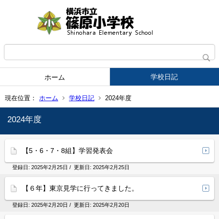
学校日記
ホーム
現在位置：
ホーム
学校日記
2024年度
2024年度
【5・6・7・8組】学習発表会
登録日:
2025年2月25日
/ 更新日:
2025年2月25日
【６年】東京見学に行ってきました。
登録日:
2025年2月20日
/ 更新日:
2025年2月20日