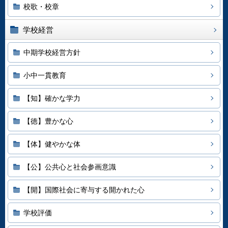
校歌・校章
学校経営
中期学校経営方針
小中一貫教育
【知】確かな学力
【徳】豊かな心
【体】健やかな体
【公】公共心と社会参画意識
【開】国際社会に寄与する開かれた心
学校評価