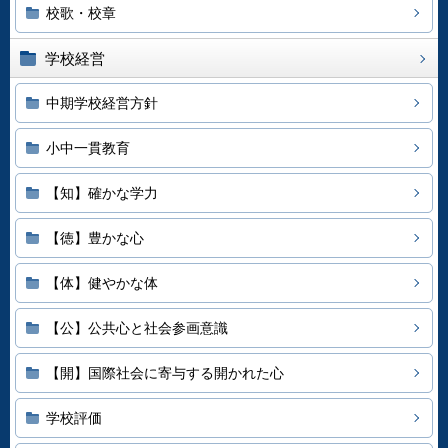
校歌・校章
学校経営
中期学校経営方針
小中一貫教育
【知】確かな学力
【徳】豊かな心
【体】健やかな体
【公】公共心と社会参画意識
【開】国際社会に寄与する開かれた心
学校評価