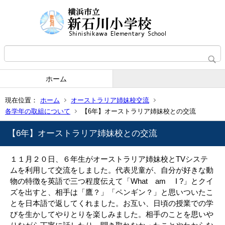
ホーム
現在位置：
ホーム
オーストラリア姉妹校交流
各学年の取組について
【6年】オーストラリア姉妹校との交流
【6年】オーストラリア姉妹校との交流
１１月２０日、６年生がオーストラリア姉妹校とTVシステ
ムを利用して交流をしました。代表児童が、自分が好きな動
物の特徴を英語で三つ程度伝えて「What am I ?」とクイ
ズを出すと、相手は「鷹？」「ペンギン？」と思いついたこ
とを日本語で返してくれました。お互い、日頃の授業での学
びを生かしてやりとりを楽しみました。相手のことを思いや