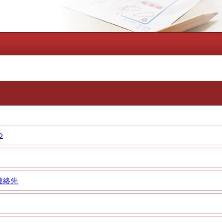
つ
連絡先