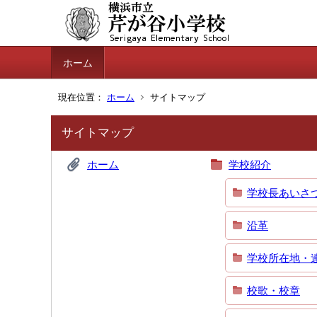
ホーム
現在位置：
ホーム
サイトマップ
サイトマップ
ホーム
学校紹介
学校長あいさ
沿革
学校所在地・
校歌・校章