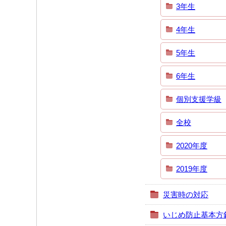
3年生
4年生
5年生
6年生
個別支援学級
全校
2020年度
2019年度
災害時の対応
いじめ防止基本方