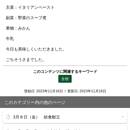
主菜：イタリアンペースト
副菜：野菜のスープ煮
果物：みかん
牛乳
今日も美味しくいただきました。
ごちそうさまでした。
このコンテンツに関連するキーワード
全校
登録日:
2023年11月16日
/
更新日:
2023年11月16日
このカテゴリー内の他のページ
3月８日（金） 給食献立