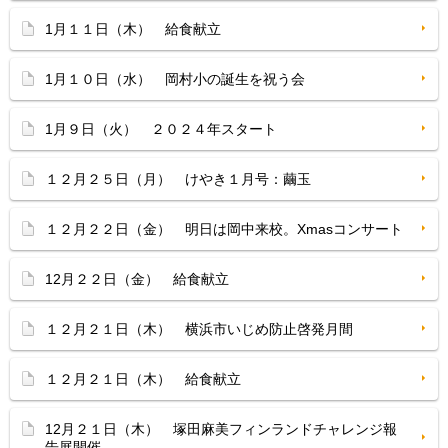
1月１１日（木） 給食献立
1月１０日（水） 岡村小の誕生を祝う会
1月９日（火） ２０２４年スタート
１２月２５日（月） けやき１月号：繭玉
１２月２２日（金） 明日は岡中来校。Xmasコンサート
12月２２日（金） 給食献立
１２月２１日（木） 横浜市いじめ防止啓発月間
１２月２１日（木） 給食献立
12月２１日（木） 塚田麻美フィンランドチャレンジ報
告展開催