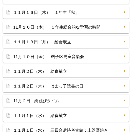
１１月１６日（木） １年生「秋」
11月１６日（木） ５年生総合的な学習の時間
１１月１３日（月） 給食献立
11月１０日（金） 磯子区児童音楽会
１１月２日（木） 給食献立
１１月２日（木） はまっ子読書の日
11月２日 縄跳びタイム
１１月１日（水） 給食献立
１１月１日（水） 三殿台遺跡考古館：土器野焼き