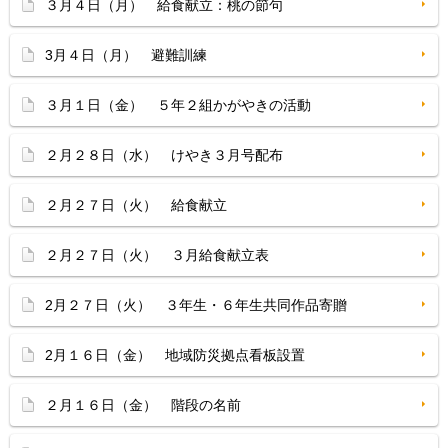
３月４日（月） 給食献立：桃の節句
3月４日（月） 避難訓練
３月１日（金） ５年２組かがやきの活動
２月２８日（水） けやき３月号配布
２月２７日（火） 給食献立
２月２７日（火） ３月給食献立表
2月２７日（火） ３年生・６年生共同作品寄贈
2月１６日（金） 地域防災拠点看板設置
２月１６日（金） 階段の名前