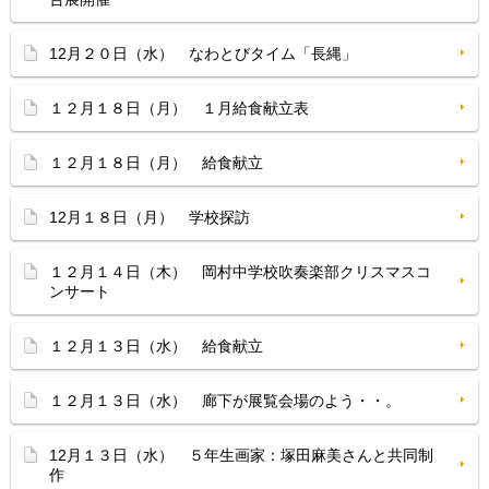
12月２０日（水） なわとびタイム「長縄」
１２月１８日（月） １月給食献立表
１２月１８日（月） 給食献立
12月１８日（月） 学校探訪
１２月１４日（木） 岡村中学校吹奏楽部クリスマスコ
ンサート
１２月１３日（水） 給食献立
１２月１３日（水） 廊下が展覧会場のよう・・。
12月１３日（水） ５年生画家：塚田麻美さんと共同制
作