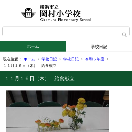
ホーム
学校日記
現在位置：
ホーム
学校日記
学校日記
令和５年度
１１月１６日（木） 給食献立
１１月１６日（木） 給食献立