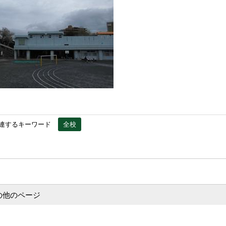
連するキーワード
全校
の他のページ