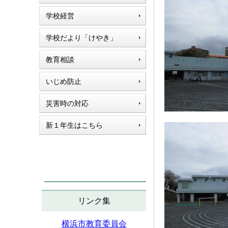
学校経営
学校だより「けやき」
教育相談
いじめ防止
災害時の対応
新１年生はこちら
リンク集
横浜市教育委員会