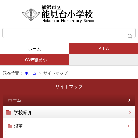
P T A
ホーム
LOVE能見小
現在位置：
ホーム
サイトマップ
サイトマップ
ホーム
学校紹介
沿革