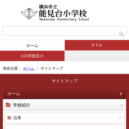
P T A
ホーム
LOVE能見小
現在位置：
ホーム
サイトマップ
サイトマップ
ホーム
学校紹介
沿革