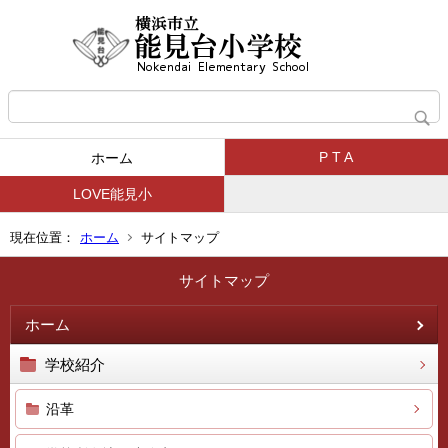
P T A
ホーム
LOVE能見小
現在位置：
ホーム
サイトマップ
サイトマップ
ホーム
学校紹介
沿革