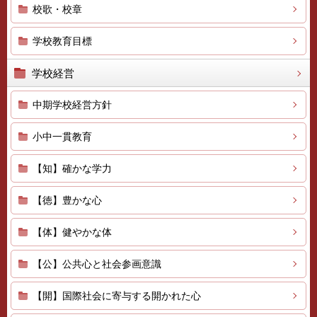
校歌・校章
学校教育目標
学校経営
中期学校経営方針
小中一貫教育
【知】確かな学力
【徳】豊かな心
【体】健やかな体
【公】公共心と社会参画意識
【開】国際社会に寄与する開かれた心