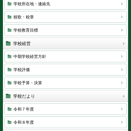
学校所在地・連絡先
校歌・校章
学校教育目標
学校経営
中期学校経営方針
学校評価
学校予算・決算
学校だより
令和７年度
令和８年度