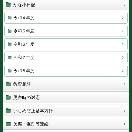
かな小日記
令和４年度
令和５年度
令和６年度
令和７年度
令和８年度
教育相談
災害時の対応
いじめ防止基本方針
欠席・遅刻等連絡