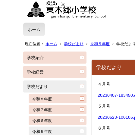
ホーム
現在位置：
ホーム
学校だより
令和５年度
学校だよ
学校紹介
学校だより
学校経営
４月号
学校だより
20230407-183450
令和８年度
５月号
令和７年度
20230523-100105
令和６年度
６月号
令和５年度