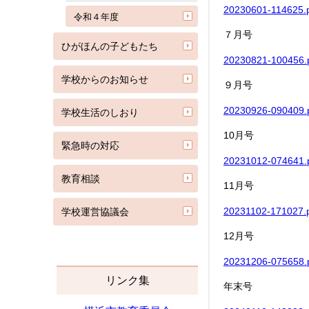
20230601-114625
令和４年度
７月号
ひがほんの子どもたち
20230821-100456
学校からのお知らせ
９月号
20230926-090409
学校生活のしおり
10月号
緊急時の対応
20231012-074641
教育相談
11月号
20231102-171027
学校運営協議会
12月号
20231206-075658
リンク集
年末号