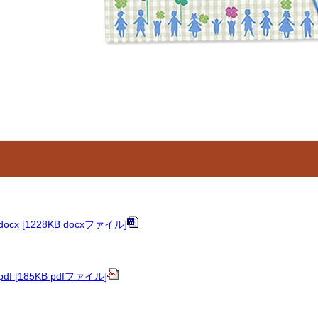
り
.docx [1228KB docxファイル]
.pdf [185KB pdfファイル]