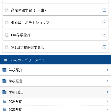
高尾体験学習（5年生）
個別級 ポテトショップ
6年修学旅行
第1回学校保健委員会
ホーム
学校紹介
学校経営
学校日記
2024年度
2023年度