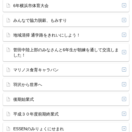
6年横浜市体育大会
みんなで協力脱穀、もみすり
地域清掃 通学路をきれいにしよう！
菅田中陸上部のみなさんと6年生が朝練を通して交流しま
した！
マリノス食育キャラバン
羽沢から世界へ
後期始業式
平成３０年度前期終業式
ESSENのみりょくにせまれ