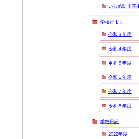
いじめ防止基
学校だより
令和３年度
令和４年度
令和５年度
令和６年度
令和７年度
令和８年度
学校日記
2022年度