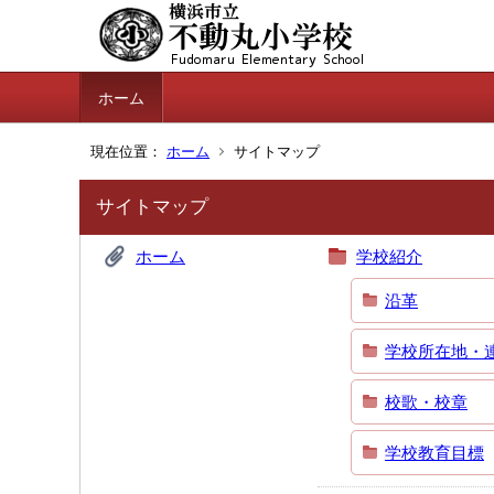
ホーム
現在位置：
ホーム
サイトマップ
サイトマップ
ホーム
学校紹介
沿革
学校所在地・
校歌・校章
学校教育目標