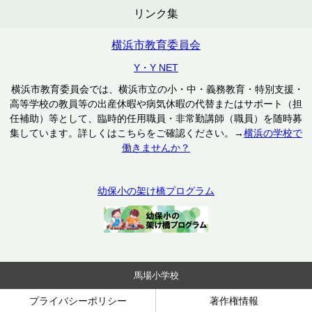
リンク集
横浜市教育委員会
Y・Y NET
横浜市教育委員会では、横浜市立の小・中・義務教育・特別支援・
高等学校の教員等の出産休暇や病気休暇の代替またはサポート（担
任補助）等として、臨時的任用職員・非常勤講師（職員）を随時募
集しています。詳しくはこちらをご確認ください。→
横浜の学校で
働きませんか？
幼保小の架け橋プログラム
馬場小学校
プライバシーポリシー
著作権情報