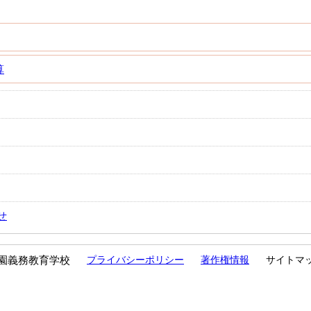
算
せ
園義務教育学校
プライバシーポリシー
著作権情報
サイトマ