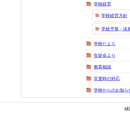
学校経営
学校経営方針
学校予算・決
学校だより
生徒会より
教育相談
災害時の対応
学校からのお知ら
緑