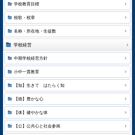
学校教育目標
校歌・校章
名称・所在地・生徒数
学校経営
中期学校経営方針
小中一貫教育
【知】生きて はたらく知
【徳】豊かな心
【体】健やかな体
【公】公共心と社会参画