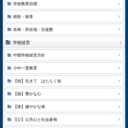
学校教育目標
校歌・校章
名称・所在地・生徒数
学校経営
中期学校経営方針
小中一貫教育
【知】生きて はたらく知
【徳】豊かな心
【体】健やかな体
【公】公共心と社会参画