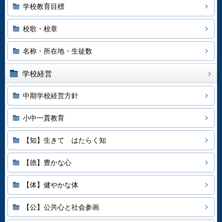
学校教育目標
校歌・校章
名称・所在地・生徒数
学校経営
中期学校経営方針
小中一貫教育
【知】生きて はたらく知
【徳】豊かな心
【体】健やかな体
【公】公共心と社会参画