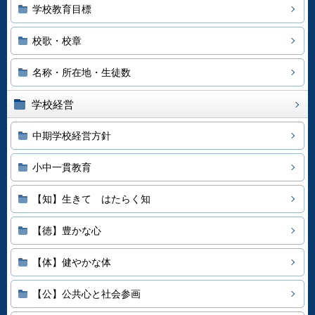
学校教育目標
校歌・校章
名称・所在地・生徒数
学校経営
中期学校経営方針
小中一貫教育
【知】生きて はたらく知
【徳】豊かな心
【体】健やかな体
【公】公共心と社会参画