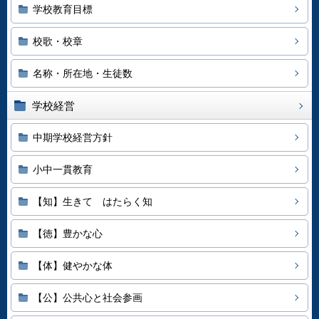
学校教育目標
校歌・校章
名称・所在地・生徒数
学校経営
中期学校経営方針
小中一貫教育
【知】生きて はたらく知
【徳】豊かな心
【体】健やかな体
【公】公共心と社会参画